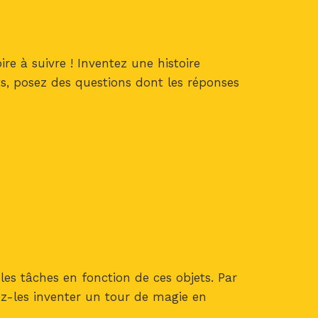
e à suivre ! Inventez une histoire
ts, posez des questions dont les réponses
es tâches en fonction de ces objets. Par
ez-les inventer un tour de magie en