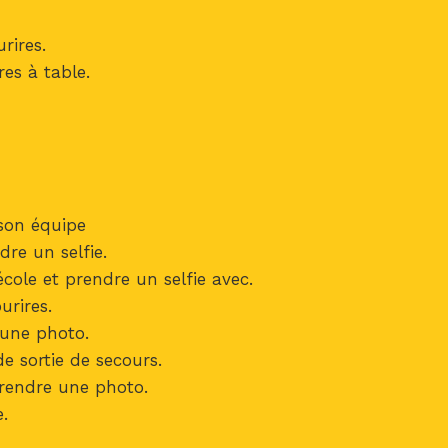
rires.
es à table.
son équipe
dre un selfie.
cole et prendre un selfie avec.
urires.
 une photo.
 sortie de secours.
prendre une photo.
e.