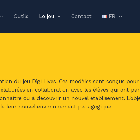
Outils
Le jeu
Contact
FR
lisation du jeu Digi Lives. Ces modèles sont conçus pou
té élaborées en collaboration avec les élèves qui ont pa
 connaître ou à découvrir un nouvel établisement. L’o
in de leur nouvel environnement pédagogique.