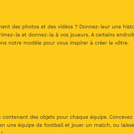
nt des photos et des vidéos ? Donnez-leur une histoir
imez-la et donnez-la à vos joueurs. A certains endroi
ns notre modèle pour vous inspirer à créer le vôtre.
c contenant des objets pour chaque équipe. Concevez l
 en une équipe de football et jouer un match, ou laiss
 !