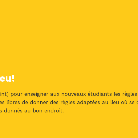
jeu!
nt) pour enseigner aux nouveaux étudiants les règles d
s libres de donner des règles adaptées au lieu où se d
ts donnés au bon endroit.