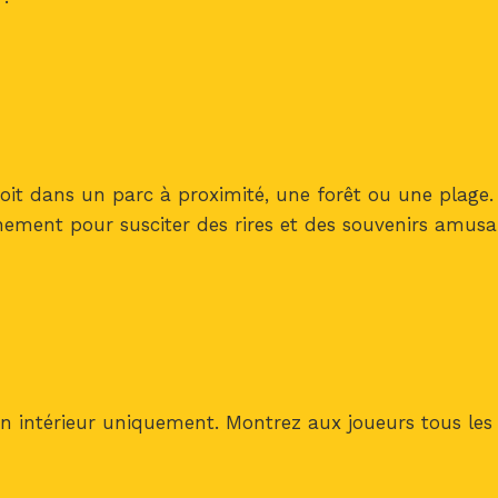
oit dans un parc à proximité, une forêt ou une plage.
onnement pour susciter des rires et des souvenirs amus
eu en intérieur uniquement. Montrez aux joueurs tous les