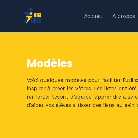
Accueil
A propos
Modèles
Voici quelques modèles pour faciliter l’uti
inspirer à créer les vôtres. Les listes ont é
renforcer l’esprit d’équipe, apprendre à se
d’aider vos élèves à tisser des liens au se