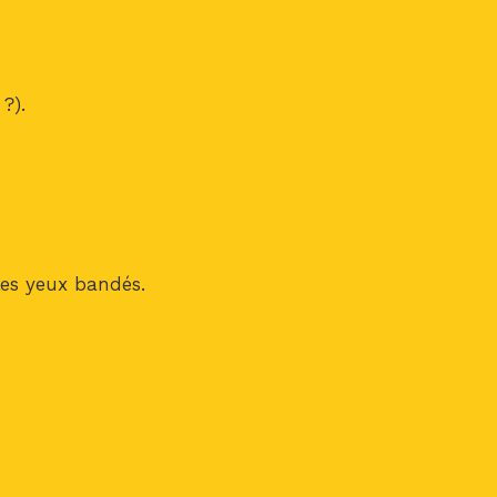
?).
les yeux bandés.