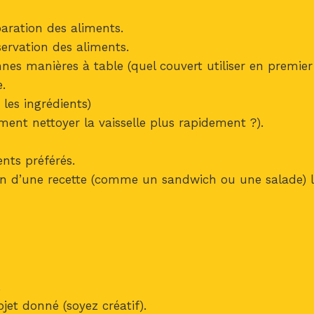
aration des aliments.
ervation des aliments.
es manières à table (quel couvert utiliser en premier 
e.
 les ingrédients)
ent nettoyer la vaisselle plus rapidement ?).
nts préférés.
on d’une recette (comme un sandwich ou une salade) 
.
jet donné (soyez créatif).