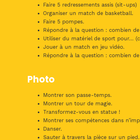
Faire 5 redressements assis (sit-ups)
Organiser un match de basketball.
Faire 5 pompes.
Répondre à la question : combien de p
Utiliser du matériel de sport pour… (ch
Jouer à un match en jeu vidéo.
Répondre à la question : combien de 
Photo
Montrer son passe-temps.
Montrer un tour de magie.
Transformez-vous en statue !
Montrer ses compétences dans n’impo
Danser.
Sauter à travers la pièce sur un pied.