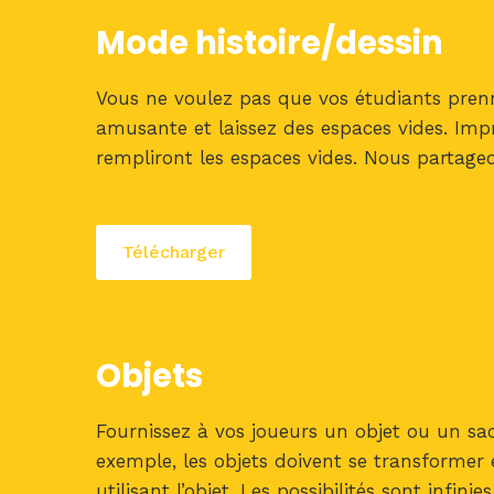
Mode histoire/dessin
Vous ne voulez pas que vos étudiants prenne
amusante et laissez des espaces vides. Impr
rempliront les espaces vides. Nous partageo
Télécharger
Objets
Fournissez à vos joueurs un objet ou un sa
exemple, les objets doivent se transformer
utilisant l’objet. Les possibilités sont infinies